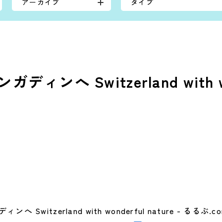
アーカイブ
タイプ
へ Switzerland with won
witzerland with wonderful nature - るるぶ.c