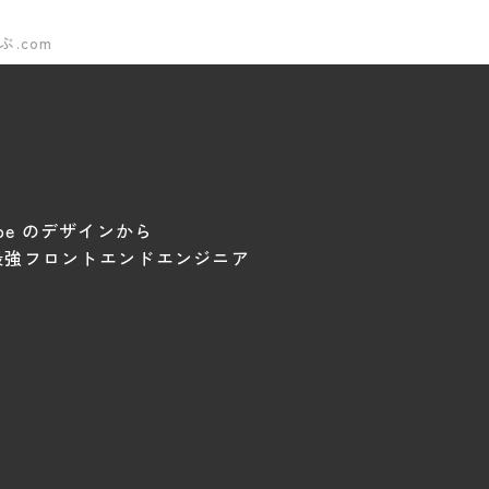
ぶ.com
 Type のデザインから
最強フロントエンドエンジニア