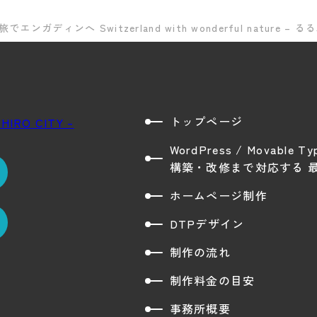
エンガディンへ Switzerland with wonderful nature – るる
トップページ
WordPress / Movable
構築・改修まで対応する 
ホームページ制作
DTPデザイン
制作の流れ
制作料金の目安
事務所概要