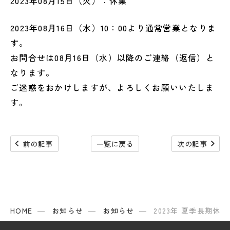
2023年08月15日（火）：休業
2023年08月16日（水）10：00より通常営業となりま
す。
お問合せは08月16日（水）以降のご連絡（返信）と
なります。
ご迷惑をおかけしますが、よろしくお願いいたしま
す。
navigate_before
navigate_next
前の記事
一覧に戻る
次の記事
HOME
お知らせ
お知らせ
2023年 夏季長期休