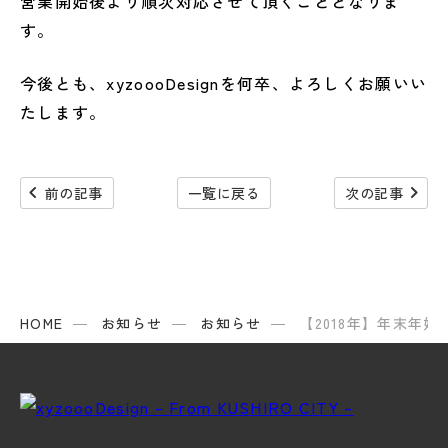
営業開始後より順次対応させて頂くこととなりま
す。
今後とも、xyzoooDesignを何卒、よろしくお願いい
たします。
navigate_before
navigate_next
前の記事
一覧に戻る
次の記事
HOME
お知らせ
お知らせ
【2018年】年末年